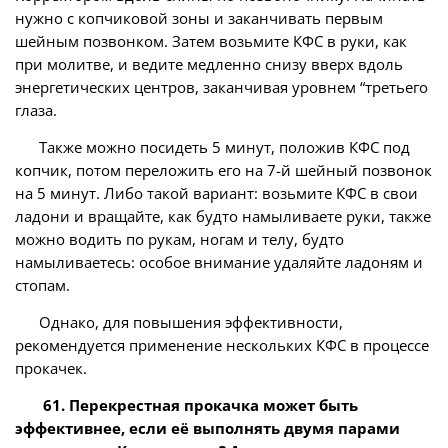
нужно с копчиковой зоны и заканчивать первым
шейным позвонком. Затем возьмите КФС в руки, как
при молитве, и ведите медленно снизу вверх вдоль
энергетических центров, заканчивая уровнем “третьего
глаза.
Также можно посидеть 5 минут, положив КФС под
копчик, потом переложить его на 7-й шейный позвонок
на 5 минут. Либо такой вариант: возьмите КФС в свои
ладони и вращайте, как будто намыливаете руки, также
можно водить по рукам, ногам и телу, будто
намыливаетесь: особое внимание удаляйте ладоням и
стопам.
Однако, для повышения эффективности,
рекомендуется применение нескольких КФС в процессе
прокачек.
61. Перекрестная прокачка может быть
эффективнее, если её выполнять двумя парами