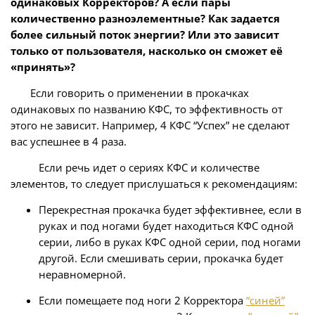
одинаковых Корректоров? А если пары
количественно разноэлементные? Как задается
более сильный поток энергии? Или это зависит
только от пользователя, насколько он сможет её
«принять»?
Если говорить о применении в прокачках
одинаковых по названию КФС, то эффективность от
этого не зависит. Например, 4 КФС “Успех” не сделают
вас успешнее в 4 раза.
Если речь идет о сериях КФС и количестве
элементов, то следует прислушаться к рекомендациям:
Перекрестная прокачка будет эффективнее, если в
руках и под ногами будет находиться КФС одной
серии, либо в руках КФС одной серии, под ногами
другой. Если смешивать серии, прокачка будет
неравномерной.
Если помещаете под ноги 2 Корректора
“синей”