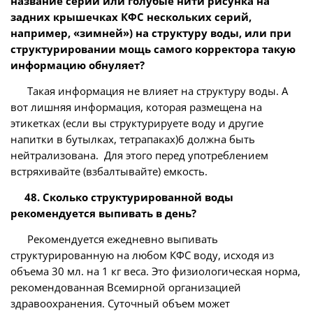
название серии или голубые нити рисунка на
задних крышечках КФС нескольких серий,
например, «зимней») на структуру воды, или при
структурировании мощь самого корректора такую
информацию обнуляет?
Такая информация не влияет на структуру воды. А
вот лишняя информация, которая размещена на
этикетках (если вы структурируете воду и другие
напитки в бутылках, тетрапаках)6 должна быть
нейтрализована. Для этого перед употреблением
встряхивайте (взбалтывайте) емкость.
48. Сколько структурированной воды
рекомендуется выпивать в день?
Рекомендуется ежедневно выпивать
структурированную на любом КФС воду, исходя из
объема 30 мл. на 1 кг веса. Это физиологическая норма,
рекомендованная Всемирной организацией
здравоохранения. Суточный объем может