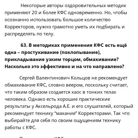
Некоторые авторы оздоровительных методик
применяют 20 и более КФС одновременно. Но, чтобы
осознанно использовать большое количество
Корректоров, нужно грамотно уметь их подбирать и
распределять по телу.
63. В методиках применения КФС есть ещё
одна – простукивание (похлопывание),
прикладывание узким торцом, обмахивание?
Насколько это эффективно и на что направлено?
Сергей Валентинович Кольцов не рекомендует
обмахивание КФС, словно веером, поскольку считает,
что таким образом создается хаос в тонких телах
человека. Однако есть хорошие практические
результаты у Аксельрода А.Е. и его слушателей, который
рекомендует технику “махание” Корректорами. Так что
выбирайте для себя по своим ощущениям технику
работы с КФС.