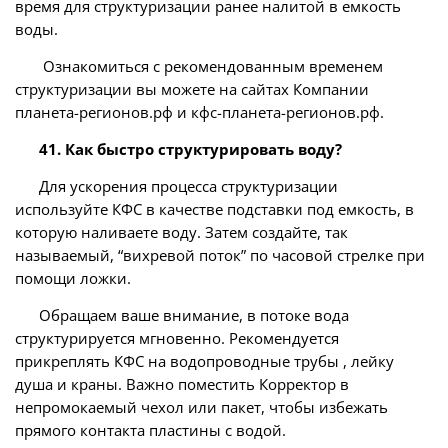
время для структуризации ранее налитой в емкость
воды.
Ознакомиться с рекомендованным временем
структуризации вы можете на сайтах Компании
планета-регионов.рф и кфс-планета-регионов.рф.
41. Как быстро структурировать воду?
Для ускорения процесса структуризации
используйте КФС в качестве подставки под емкость, в
которую наливаете воду. Затем создайте, так
называемый, “вихревой поток” по часовой стрелке при
помощи ложки.
Обращаем ваше внимание, в потоке вода
структурируется мгновенно. Рекомендуется
прикреплять КФС на водопроводные трубы , лейку
душа и краны. Важно поместить Корректор в
непромокаемый чехол или пакет, чтобы избежать
прямого контакта пластины с водой.