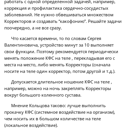
работать с одной определенной задачей, например,
коррекция и профилактика сердечно-сосудистых
заболеваний. Не нужно обвешиваться множеством
Корректоров и создавать “какофонию”. Решайте задачи
поочередно, а не все сразу.
Что касается времени, то по словам Сергея
Валентиновича, устройство минут за 10 выполняет
свои функции. Поэтому рекомендуется периодически
менять положение КФС на теле , перекладывая его с
места на место, либо менять Корректоры (сначала
носите на теле один корректор, потом другой и т.д.).
Допускается длительное ношение КФС на теле ,
например, можно на ночь закреплять Корректоры
вокруг большого коленного сустава.
Мнение Кольцова таково: лучше выполнить
прокачку КФС (системное воздействие на организм),
чем носить их в большом количестве на теле
(локальное воздействие).