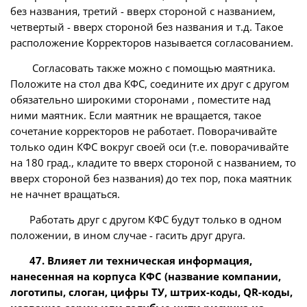
без названия, третий - вверх стороной с названием,
четвертый - вверх стороной без названия и т.д. Такое
расположение Корректоров называется согласованием.
Согласовать также можно с помощью маятника.
Положите на стол два КФС, соедините их друг с другом
обязательно широкими сторонами , поместите над
ними маятник. Если маятник не вращается, такое
сочетание корректоров не работает. Поворачивайте
только один КФС вокруг своей оси (т.е. поворачивайте
на 180 град., кладите то вверх стороной с названием, то
вверх стороной без названия) до тех пор, пока маятник
не начнет вращаться.
Работать друг с другом КФС будут только в одном
положении, в ином случае - гасить друг друга.
47. Влияет ли техническая информация,
нанесенная на корпуса КФС (название компании,
логотипы, слоган, цифры ТУ, штрих-коды, QR-коды,