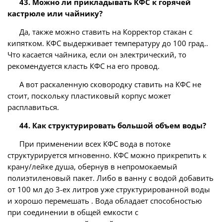
43. Можно ли прикладывать КФС к горячей
кастрюле или чайнику?
Да, также можно ставить на Корректор стакан с
кипятком. КФС выдерживает температуру до 100 град..
Что касается чайника, если он электрический, то
рекомендуется класть КФС на его провод.
А вот раскаленную сковородку ставить на КФС не
стоит, поскольку пластиковый корпус может
расплавиться.
44. Как структурировать большой объем воды?
При применении всех КФС вода в потоке
структурируется мгновенно. КФС можно прикрепить к
крану/лейке душа, обернув в непромокаемый
полиэтиленовый пакет. Либо в ванну с водой добавить
от 100 мл до 3-ех литров уже структурированной воды
и хорошо перемешать . Вода обладает способностью
при соединении в общей емкости с