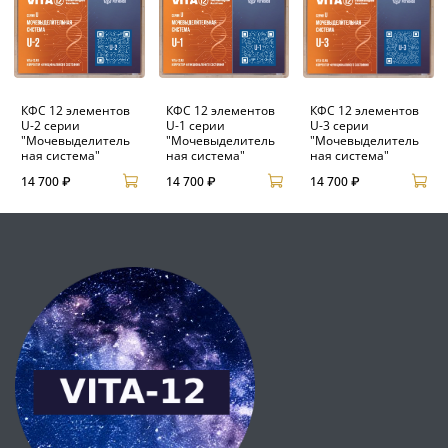
КФС 12 элементов
КФС 12 элементов
КФС 12 элементов
U-2 серии
U-1 серии
U-3 серии
"Мочевыделитель
"Мочевыделитель
"Мочевыделитель
ная система"
ная система"
ная система"
14 700 ₽
14 700 ₽
14 700 ₽