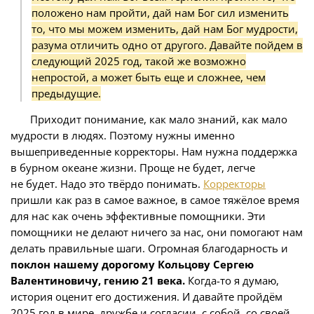
положено нам пройти, дай нам Бог сил изменить
то, что мы можем изменить, дай нам Бог мудрости,
разума отличить одно от другого. Давайте пойдем в
следующий 2025 год, такой же возможно
непростой, а может быть еще и сложнее, чем
предыдущие.
Приходит понимание, как мало знаний, как мало
мудрости в людях. Поэтому нужны именно
вышеприведенные корректоры. Нам нужна поддержка
в бурном океане жизни. Проще не будет, легче
не будет. Надо это твёрдо понимать.
Корректоры
пришли как раз в самое важное, в самое тяжёлое время
для нас как очень эффективные помощники. Эти
помощники не делают ничего за нас, они помогают нам
делать правильные шаги. Огромная благодарность и
поклон нашему дорогому Кольцову Сергею
Валентиновичу, гению 21 века.
Когда-то я думаю,
история оценит его достижения. И давайте пройдём
2025 год в мире, дружбе и согласии, с собой, со своей