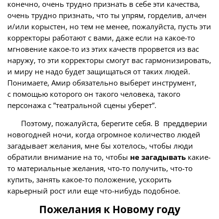
конечно, очень трудно признать в себе эти качества,
очень трудно признать, что ты упрям, горделив, алчен
и/или корыстен, но тем не менее, пожалуйста, пусть эти
корректоры работают с вами, даже если на какое-то
мгновение какое-то из этих качеств прорвется из вас
наружу, то эти корректоры смогут вас гармонизировать,
и миру не надо будет защищаться от таких людей.
Понимаете, Амир обязательно выберет инструмент,
с помощью которого он такого человека, такого
персонажа с ”театральной сцены уберет”.
Поэтому, пожалуйста, берегите себя. В преддверии
новогодней ночи, когда огромное количество людей
загадывает желания, мне бы хотелось, чтобы люди
обратили внимание на то, чтобы
не загадывать
какие-
то материальные желания, что-то получить, что-то
купить, занять какое-то положение, ускорить
карьерный рост или еще что-нибудь подобное.
Пожелания к Новому году