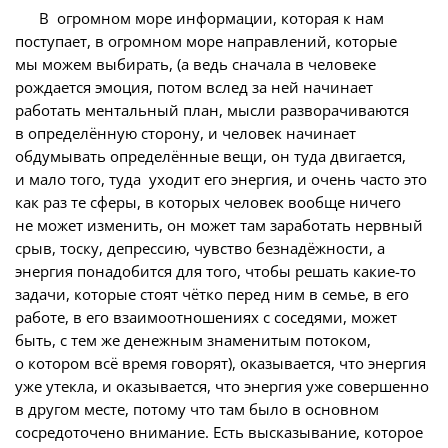
В огромном море информации, которая к нам
поступает, в огромном море направлений, которые
мы можем выбирать, (а ведь сначала в человеке
рождается эмоция, потом вслед за ней начинает
работать ментальный план, мысли разворачиваются
в определённую сторону, и человек начинает
обдумывать определённые вещи, он туда двигается,
и мало того, туда уходит его энергия, и очень часто это
как раз те сферы, в которых человек вообще ничего
не может изменить, он может там заработать нервный
срыв, тоску, депрессию, чувство безнадёжности, а
энергия понадобится для того, чтобы решать какие-то
задачи, которые стоят чётко перед ним в семье, в его
работе, в его взаимоотношениях с соседями, может
быть, с тем же денежным знаменитым потоком,
о котором всё время говорят), оказывается, что энергия
уже утекла, и оказывается, что энергия уже совершенно
в другом месте, потому что там было в основном
сосредоточено внимание. Есть высказывание, которое