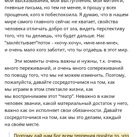
мои высказывания, мои выступления, мои митинги,
гневные письма, но тем не менее, я прошу у всех
прощения, кого я побеспокоила. Я думаю, что в нашем
мире самого главного сейчас не хватает, свойства
человека отличать добро от зла, видеть перспективу
того, что ты делаешь, что будет дальше. Нас
“захлёстывает”поток - «хочу-хочу», «мне-мне-мне»,
и очень мало кого заботит, что ты отдаёшь в этот мир.
Эти моменты очень важны и нужны, т.к. очень
много переживаний, и очень много сопереживаний
по поводу того, что мы не можем изменить. Поэтому,
пожалуйста, давайте сосредоточимся на том, как
мы играем в этом спектакле жизни, как
мы воспринимаем этот “театр”. Неважно в каком
человек звании, какой материальный достаток у него,
важно как он исполняет свои обязанности. Давайте
сосредоточимся на том, как мы это делаем, каждый
на своём месте.
Поэтому дай нам Бог всем терпения пройти то, что