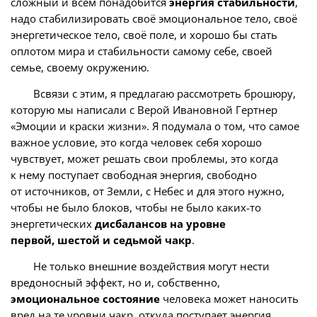
сложный и всем понадобится
энергия стабильности
,
надо стабилизировать своё эмоциональное тело, своё
энергетическое тело, своё поле, и хорошо бы стать
оплотом мира и стабильности самому себе, своей
семье, своему окружению.
Всвязи с этим, я предлагаю рассмотреть брошюру,
которую мы написали с Верой Ивановной Гертнер
«Эмоции и краски жизни». Я подумала о том, что самое
важное условие, это когда человек себя хорошо
чувствует, может решать свои проблемы, это когда
к нему поступает свободная энергия, свободно
от источников, от Земли, с Небес и для этого нужно,
чтобы не было блоков, чтобы не было каких-то
энергетических
дисбалансов на уровне
первой, шестой и седьмой чакр
.
Не только внешние воздействия могут нести
вредоносный эффект, но и, собственно,
эмоциональное состояние
человека может наносить
вред на те уровни чакр, откуда поступает энергия