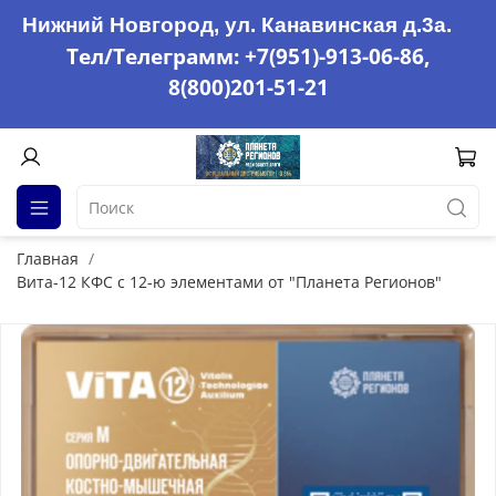
Нижний Новгород, ул. Канавинская д.3а.
Тел/Телеграмм: +7(951)-913-06-86,
8(800)201-51-21
Главная
Вита-12 КФС с 12-ю элементами от "Планета Регионов"