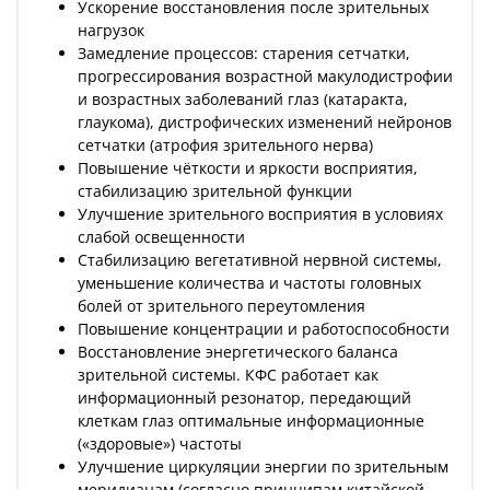
Ускорение восстановления после зрительных
нагрузок
Замедление процессов: старения сетчатки,
прогрессирования возрастной макулодистрофии
и возрастных заболеваний глаз (катаракта,
глаукома), дистрофических изменений нейронов
сетчатки (атрофия зрительного нерва)
Повышение чёткости и яркости восприятия,
стабилизацию зрительной функции
Улучшение зрительного восприятия в условиях
слабой освещенности
Стабилизацию вегетативной нервной системы,
уменьшение количества и частоты головных
болей от зрительного переутомления
Повышение концентрации и работоспособности
Восстановление энергетического баланса
зрительной системы. КФС работает как
информационный резонатор, передающий
клеткам глаз оптимальные информационные
(«здоровые») частоты
Улучшение циркуляции энергии по зрительным
меридианам (согласно принципам китайской