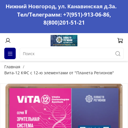
Нижний Новгород, ул. Канавинская д.3а.
Тел/Телеграмм: +7(951)-913-06-86,
8(800)201-51-21
Главная
Вита-12 КФС с 12-ю элементами от "Планета Регионов"